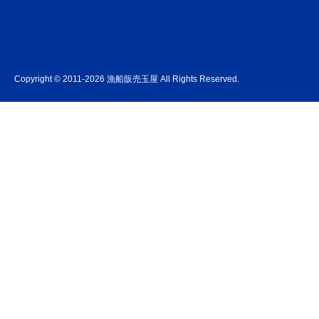
Copyright © 2011-2026 漁船販売玉屋 All Rights Reserved.