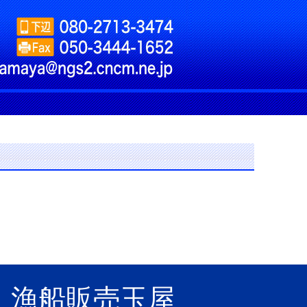
漁船販売玉屋