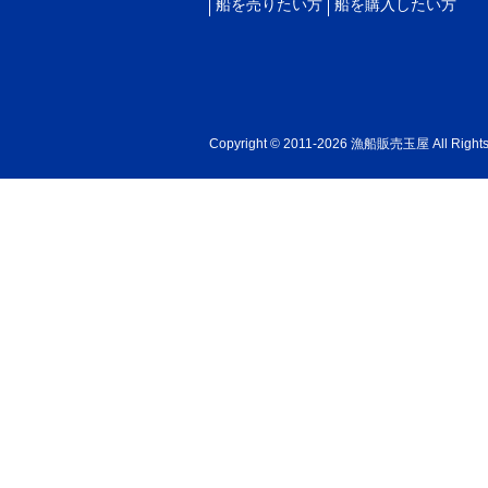
船を売りたい方
船を購入したい方
Copyright © 2011-2026 漁船販売玉屋 All Rights