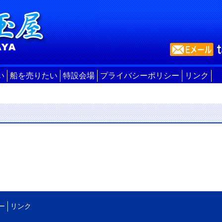
い
船を売りたい
特設会場
プライバシーポリシー
リンク
ー
リンク