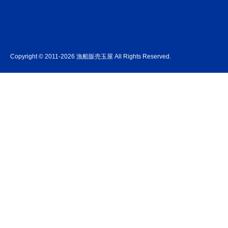
Copyright © 2011-2026 漁船販売玉屋 All Rights Reserved.