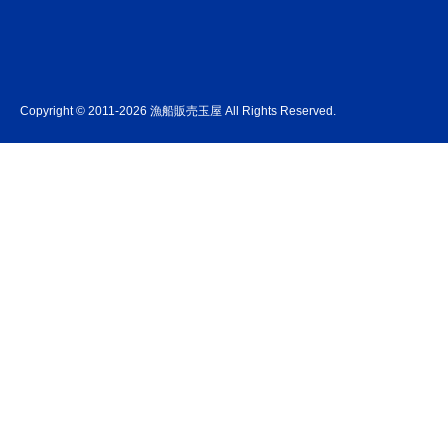
Copyright © 2011-2026 漁船販売玉屋 All Rights Reserved.