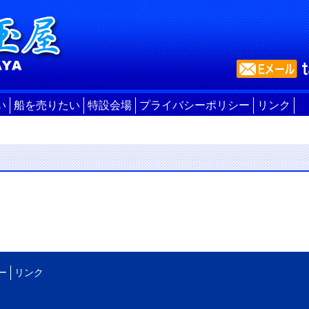
い
船を売りたい
特設会場
プライバシーポリシー
リンク
ー
リンク