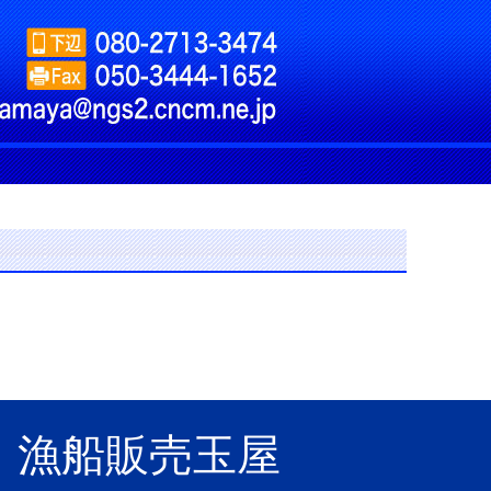
漁船販売玉屋