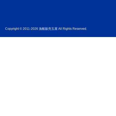
Copyright © 2011-2026 漁船販売玉屋 All Rights Reserved.