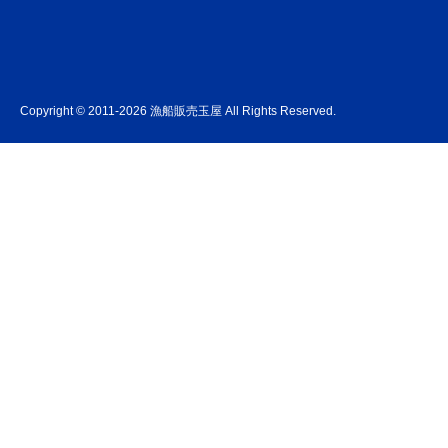
Copyright © 2011-2026 漁船販売玉屋 All Rights Reserved.