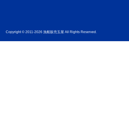
Copyright © 2011-2026 漁船販売玉屋 All Rights Reserved.