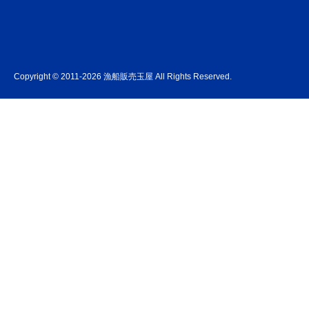
Copyright © 2011-2026 漁船販売玉屋 All Rights Reserved.